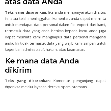
atas data ANda
Teks yang disarankan:
Jika anda mempunyai akun di situs
ini, atau telah meninggalkan komentar, anda dapat meminta
untuk mendapat data personal dalam file export dari kami,
termasuk data yang anda berikan kepada kami. Anda juga
dapat meminta kami menghapus data personal mengenai
anda. Ini tidak termasuk data yang wajib kami simpan untuk
keperluan administratif, hukum, atau keamanan.
Ke mana data Anda
dikirim
Teks yang disarankan:
Komentar pengunjung dapat
diperiksa melalui layanan deteksi spam otomatis.