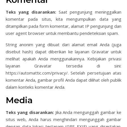
Teks yang disarankan:
Saat pengunjung meninggalkan
komentar pada situs, kita mengumpulkan data yang
ditampilkan pada form komentar, alamat IP pengunjung dan
user agent browser untuk membantu pendeteksian spam.
String anonim yang dibuat dari alamat email Anda (juga
disebut hash) dapat diberikan ke layanan Gravatar untuk
melihat apakah Anda menggunakannya. Kebijakan privasi
layanan Gravatar tersedia di sini:
https://automattic.com/privacy/. Setelah persetujuan atas
komentar Anda, gambar profil Anda dapat dilihat oleh publik
dalam konteks komentar Anda.
Media
Teks yang disarankan:
Jika Anda mengunggah gambar ke
situs web, Anda harus menghindari mengunggah gambar
dengan data lokasi tertanam (GPS EXIF) yang disertakan.