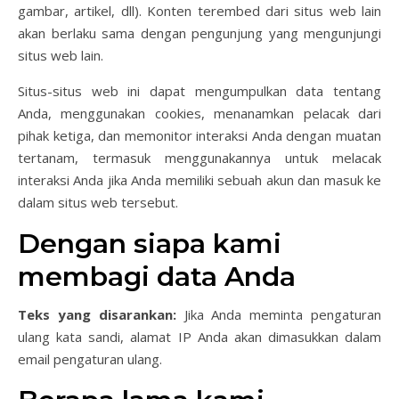
gambar, artikel, dll). Konten terembed dari situs web lain
akan berlaku sama dengan pengunjung yang mengunjungi
situs web lain.
Situs-situs web ini dapat mengumpulkan data tentang
Anda, menggunakan cookies, menanamkan pelacak dari
pihak ketiga, dan memonitor interaksi Anda dengan muatan
tertanam, termasuk menggunakannya untuk melacak
interaksi Anda jika Anda memiliki sebuah akun dan masuk ke
dalam situs web tersebut.
Dengan siapa kami
membagi data Anda
Teks yang disarankan:
Jika Anda meminta pengaturan
ulang kata sandi, alamat IP Anda akan dimasukkan dalam
email pengaturan ulang.