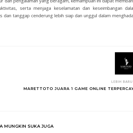
eratur dan pengalaman yang beragam, kemampuan ini dapat memban
uktivitas, serta menjaga keselamatan dan keseimbangan dal
es dan tanggap cenderung lebih siap dan unggul dalam menghada
LEBIH BAR
MARETTOTO JUARA 1 GAME ONLINE TERPERCA
A MUNGKIN SUKA JUGA