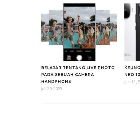
BELAJAR TENTANG LIVE PHOTO
KEUNG
PADA SEBUAH CAMERA
NEO 1
HANDPHONE
Juni 11, 
Juli 20, 2025