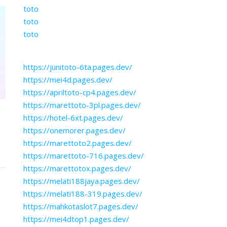
toto
toto
toto
https://junitoto-6ta.pages.dev/
https://mei4d.pages.dev/
https://apriltoto-cp4.pages.dev/
https://marettoto-3pl.pages.dev/
https://hotel-6xt.pages.dev/
https://onemorer.pages.dev/
https://marettoto2.pages.dev/
https://marettoto-716.pages.dev/
https://marettotox.pages.dev/
https://melati188jaya.pages.dev/
https://melati188-319.pages.dev/
https://mahkotaslot7.pages.dev/
https://mei4dtop1.pages.dev/