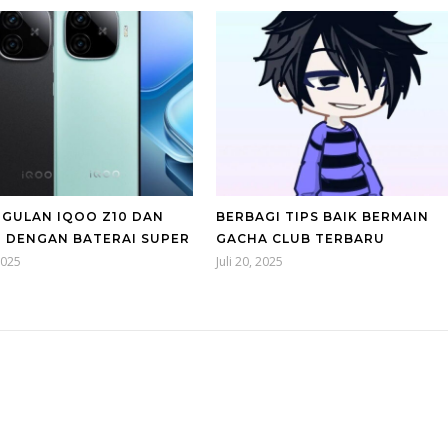
GULAN IQOO Z10 DAN
BERBAGI TIPS BAIK BERMAIN
0 DENGAN BATERAI SUPER
GACHA CLUB TERBARU
2025
Juli 20, 2025