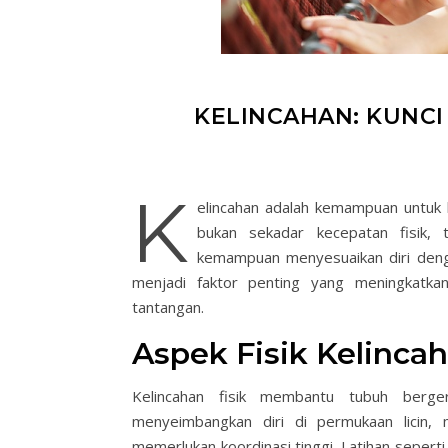
KELINCAHAN: KUNCI 
K
elincahan adalah kemampuan untuk b
bukan sekadar kecepatan fisik, 
kemampuan menyesuaikan diri denga
menjadi faktor penting yang meningkatkan
tantangan.
Aspek Fisik Kelinca
Kelincahan fisik membantu tubuh berger
menyeimbangkan diri di permukaan licin, m
memerlukan koordinasi tinggi. Latihan seperti