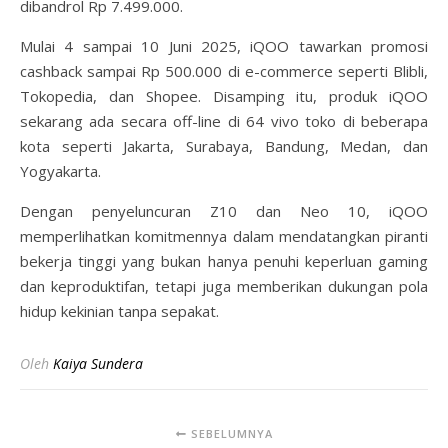
dibandrol Rp 7.499.000.
Mulai 4 sampai 10 Juni 2025, iQOO tawarkan promosi
cashback sampai Rp 500.000 di e-commerce seperti Blibli,
Tokopedia, dan Shopee. Disamping itu, produk iQOO
sekarang ada secara off-line di 64 vivo toko di beberapa
kota seperti Jakarta, Surabaya, Bandung, Medan, dan
Yogyakarta.
Dengan penyeluncuran Z10 dan Neo 10, iQOO
memperlihatkan komitmennya dalam mendatangkan piranti
bekerja tinggi yang bukan hanya penuhi keperluan gaming
dan keproduktifan, tetapi juga memberikan dukungan pola
hidup kekinian tanpa sepakat.
Oleh
Kaiya Sundera
SEBELUMNYA