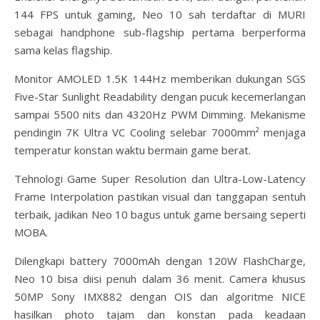
144 FPS untuk gaming, Neo 10 sah terdaftar di MURI
sebagai handphone sub-flagship pertama berperforma
sama kelas flagship.
Monitor AMOLED 1.5K 144Hz memberikan dukungan SGS
Five-Star Sunlight Readability dengan pucuk kecemerlangan
sampai 5500 nits dan 4320Hz PWM Dimming. Mekanisme
pendingin 7K Ultra VC Cooling selebar 7000mm² menjaga
temperatur konstan waktu bermain game berat.
Tehnologi Game Super Resolution dan Ultra-Low-Latency
Frame Interpolation pastikan visual dan tanggapan sentuh
terbaik, jadikan Neo 10 bagus untuk game bersaing seperti
MOBA.
Dilengkapi battery 7000mAh dengan 120W FlashCharge,
Neo 10 bisa diisi penuh dalam 36 menit. Camera khusus
50MP Sony IMX882 dengan OIS dan algoritme NICE
hasilkan photo tajam dan konstan pada keadaan