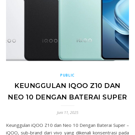
PUBLIC
KEUNGGULAN IQOO Z10 DAN
NEO 10 DENGAN BATERAI SUPER
Juni 11, 2025
Keunggulan iQOO Z10 dan Neo 10 Dengan Baterai Super –
iQOO, sub-brand dari vivo yang dikenali konsentrasi pada