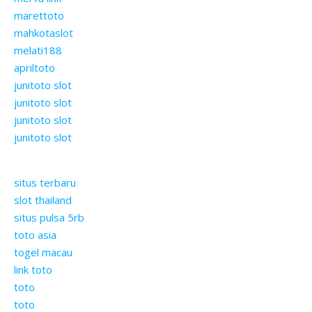
marettoto
mahkotaslot
melati188
apriltoto
junitoto slot
junitoto slot
junitoto slot
junitoto slot
situs terbaru
slot thailand
situs pulsa 5rb
toto asia
togel macau
link toto
toto
toto