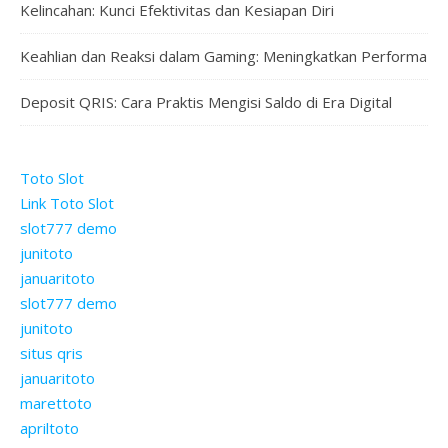
Kelincahan: Kunci Efektivitas dan Kesiapan Diri
Keahlian dan Reaksi dalam Gaming: Meningkatkan Performa
Deposit QRIS: Cara Praktis Mengisi Saldo di Era Digital
Toto Slot
Link Toto Slot
slot777 demo
junitoto
januaritoto
slot777 demo
junitoto
situs qris
januaritoto
marettoto
apriltoto