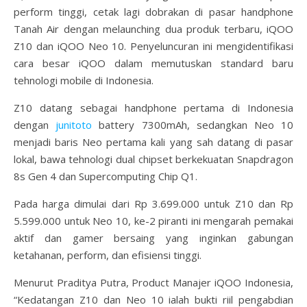
perform tinggi, cetak lagi dobrakan di pasar handphone
Tanah Air dengan melaunching dua produk terbaru, iQOO
Z10 dan iQOO Neo 10. Penyeluncuran ini mengidentifikasi
cara besar iQOO dalam memutuskan standard baru
tehnologi mobile di Indonesia.
Z10 datang sebagai handphone pertama di Indonesia
dengan
junitoto
battery 7300mAh, sedangkan Neo 10
menjadi baris Neo pertama kali yang sah datang di pasar
lokal, bawa tehnologi dual chipset berkekuatan Snapdragon
8s Gen 4 dan Supercomputing Chip Q1.
Pada harga dimulai dari Rp 3.699.000 untuk Z10 dan Rp
5.599.000 untuk Neo 10, ke-2 piranti ini mengarah pemakai
aktif dan gamer bersaing yang inginkan gabungan
ketahanan, perform, dan efisiensi tinggi.
Menurut Praditya Putra, Product Manajer iQOO Indonesia,
“Kedatangan Z10 dan Neo 10 ialah bukti riil pengabdian