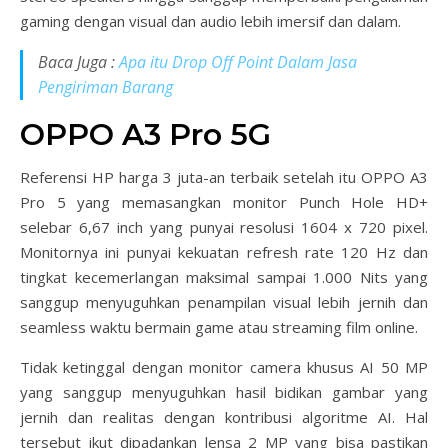
gaming dengan visual dan audio lebih imersif dan dalam.
Baca Juga :
Apa itu Drop Off Point Dalam Jasa
Pengiriman Barang
OPPO A3 Pro 5G
Referensi HP harga 3 juta-an terbaik setelah itu OPPO A3
Pro 5 yang memasangkan monitor Punch Hole HD+
selebar 6,67 inch yang punyai resolusi 1604 x 720 pixel.
Monitornya ini punyai kekuatan refresh rate 120 Hz dan
tingkat kecemerlangan maksimal sampai 1.000 Nits yang
sanggup menyuguhkan penampilan visual lebih jernih dan
seamless waktu bermain game atau streaming film online.
Tidak ketinggal dengan monitor camera khusus AI 50 MP
yang sanggup menyuguhkan hasil bidikan gambar yang
jernih dan realitas dengan kontribusi algoritme AI. Hal
tersebut ikut dipadankan lensa 2 MP yang bisa pastikan