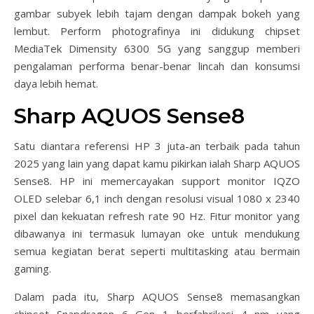
gambar subyek lebih tajam dengan dampak bokeh yang
lembut. Perform photografinya ini didukung chipset
MediaTek Dimensity 6300 5G yang sanggup memberi
pengalaman performa benar-benar lincah dan konsumsi
daya lebih hemat.
Sharp AQUOS Sense8
Satu diantara referensi HP 3 juta-an terbaik pada tahun
2025 yang lain yang dapat kamu pikirkan ialah Sharp AQUOS
Sense8. HP ini memercayakan support monitor IQZO
OLED selebar 6,1 inch dengan resolusi visual 1080 x 2340
pixel dan kekuatan refresh rate 90 Hz. Fitur monitor yang
dibawanya ini termasuk lumayan oke untuk mendukung
semua kegiatan berat seperti multitasking atau bermain
gaming.
Dalam pada itu, Sharp AQUOS Sense8 memasangkan