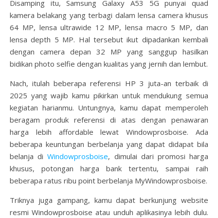
Disamping itu, Samsung Galaxy A53 5G punyai quad
kamera belakang yang terbagi dalam lensa camera khusus
64 MP, lensa ultrawide 12 MP, lensa macro 5 MP, dan
lensa depth 5 MP. Hal tersebut ikut dipadankan kembali
dengan camera depan 32 MP yang sanggup hasilkan
bidikan photo selfie dengan kualitas yang jernih dan lembut.
Nach, itulah beberapa referensi HP 3 juta-an terbaik di
2025 yang wajib kamu pikirkan untuk mendukung semua
kegiatan harianmu. Untungnya, kamu dapat memperoleh
beragam produk referensi di atas dengan penawaran
harga lebih affordable lewat Windowprosboise. Ada
beberapa keuntungan berbelanja yang dapat didapat bila
belanja di
Windowprosboise
, dimulai dari promosi harga
khusus, potongan harga bank tertentu, sampai raih
beberapa ratus ribu point berbelanja MyWindowprosboise.
Triknya juga gampang, kamu dapat berkunjung website
resmi Windowprosboise atau unduh aplikasinya lebih dulu.