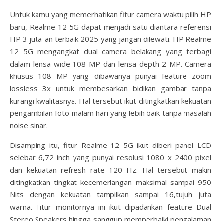
Untuk kamu yang memerhatikan fitur camera waktu pilih HP
baru, Realme 12 5G dapat menjadi satu diantara referensi
HP 3 juta-an terbaik 2025 yang jangan dilewati. HP Realme
12 5G mengangkat dual camera belakang yang terbagi
dalam lensa wide 108 MP dan lensa depth 2 MP. Camera
khusus 108 MP yang dibawanya punyai feature zoom
lossless 3x untuk membesarkan bidikan gambar tanpa
kurangi kwalitasnya. Hal tersebut ikut ditingkatkan kekuatan
pengambilan foto malam hari yang lebih baik tanpa masalah
noise sinar.
Disamping itu, fitur Realme 12 5G ikut diberi panel LCD
selebar 6,72 inch yang punyai resolusi 1080 x 2400 pixel
dan kekuatan refresh rate 120 Hz. Hal tersebut makin
ditingkatkan tingkat kecemerlangan maksimal sampai 950
Nits dengan kekuatan tampilkan sampai 16,tujuh juta
warna. Fitur monitornya ini ikut dipadankan feature Dual
Stereo Speakers hingga sanggup memperbaiki pengalaman