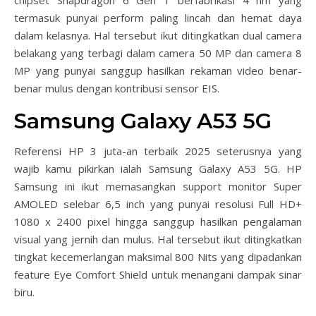
chipset Snapdragon 6 Gen 1 berfabrikasi 4 nm yang
termasuk punyai perform paling lincah dan hemat daya
dalam kelasnya. Hal tersebut ikut ditingkatkan dual camera
belakang yang terbagi dalam camera 50 MP dan camera 8
MP yang punyai sanggup hasilkan rekaman video benar-
benar mulus dengan kontribusi sensor EIS.
Samsung Galaxy A53 5G
Referensi HP 3 juta-an terbaik 2025 seterusnya yang
wajib kamu pikirkan ialah Samsung Galaxy A53 5G. HP
Samsung ini ikut memasangkan support monitor Super
AMOLED selebar 6,5 inch yang punyai resolusi Full HD+
1080 x 2400 pixel hingga sanggup hasilkan pengalaman
visual yang jernih dan mulus. Hal tersebut ikut ditingkatkan
tingkat kecemerlangan maksimal 800 Nits yang dipadankan
feature Eye Comfort Shield untuk menangani dampak sinar
biru.