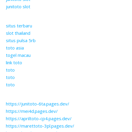
junitoto slot
situs terbaru
slot thailand
situs pulsa 5rb
toto asia
togel macau
link toto
toto
toto
toto
https://junitoto-6ta.pages.dev/
https://mei4d.pages.dev/
https://apriltoto-cp4.pages.dev/
https://marettoto-3pl.pages.dev/