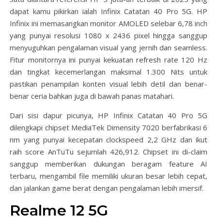
dapat kamu pikirkan ialah Infinix Catatan 40 Pro 5G. HP
Infinix ini memasangkan monitor AMOLED selebar 6,78 inch
yang punyai resolusi 1080 x 2436 pixel hingga sanggup
menyuguhkan pengalaman visual yang jernih dan seamless.
Fitur monitornya ini punyai kekuatan refresh rate 120 Hz
dan tingkat kecemerlangan maksimal 1.300 Nits untuk
pastikan penampilan konten visual lebih detil dan benar-
benar ceria bahkan juga di bawah panas matahari.
Dari sisi dapur picunya, HP Infinix Catatan 40 Pro 5G
dilengkapi chipset MediaTek Dimensity 7020 berfabrikasi 6
nm yang punyai kecepatan clockspeed 2,2 GHz dan ikut
raih score AnTuTu sejumlah 426,912. Chipset ini di-claim
sanggup memberikan dukungan beragam feature AI
terbaru, mengambil file memiliki ukuran besar lebih cepat,
dan jalankan game berat dengan pengalaman lebih imersif.
Realme 12 5G