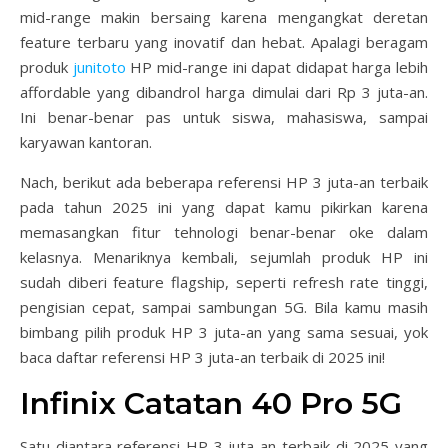
mid-range makin bersaing karena mengangkat deretan
feature terbaru yang inovatif dan hebat. Apalagi beragam
produk
junitoto
HP mid-range ini dapat didapat harga lebih
affordable yang dibandrol harga dimulai dari Rp 3 juta-an.
Ini benar-benar pas untuk siswa, mahasiswa, sampai
karyawan kantoran.
Nach, berikut ada beberapa referensi HP 3 juta-an terbaik
pada tahun 2025 ini yang dapat kamu pikirkan karena
memasangkan fitur tehnologi benar-benar oke dalam
kelasnya. Menariknya kembali, sejumlah produk HP ini
sudah diberi feature flagship, seperti refresh rate tinggi,
pengisian cepat, sampai sambungan 5G. Bila kamu masih
bimbang pilih produk HP 3 juta-an yang sama sesuai, yok
baca daftar referensi HP 3 juta-an terbaik di 2025 ini!
Infinix Catatan 40 Pro 5G
Satu diantara referensi HP 3 juta-an terbaik di 2025 yang