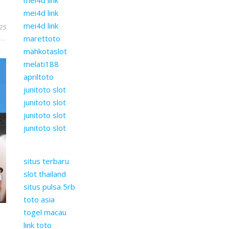
mei4d link
mei4d link
mei4d link
025
marettoto
mahkotaslot
melati188
apriltoto
junitoto slot
junitoto slot
junitoto slot
junitoto slot
situs terbaru
slot thailand
situs pulsa 5rb
toto asia
togel macau
link toto