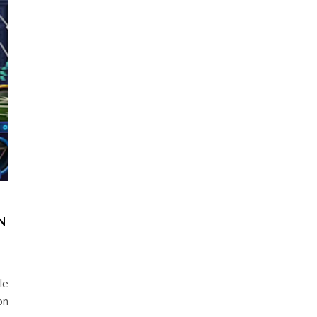
N
le
on